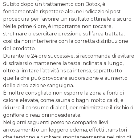
Subito dopo un trattamento con Botox, è
fondamentale rispettare alcune indicazioni post-
procedura per favorire un risultato ottimale e sicuro.
Nelle prime 4 ore, è importante non toccare,
strofinare o esercitare pressione sull’area trattata,
così da non interferire con la corretta distribuzione
del prodotto.
Durante le 24 ore successive, si raccomanda di evitare
di sdraiarsi o mantenere la testa inclinata a lungo,
oltre a limitare l’attività fisica intensa, soprattutto
quella che può provocare sudorazione e aumento
della circolazione sanguigna.
È inoltre consigliato non esporre la zona a fonti di
calore elevate, come sauna o bagni molto caldi, e
ridurre il consumo di alcol, per minimizzare il rischio di
gonfiore o reazioni indesiderate.
Nei giorni seguenti possono comparire lievi
arrossamenti o un leggero edema, effetti transitori
che tendono a risolversi spontaneamente nel giro di