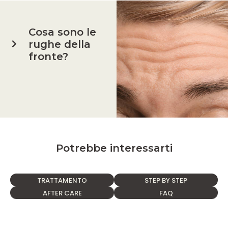
Cosa sono le
rughe della
fronte?
Potrebbe interessarti
TRATTAMENTO
STEP BY STEP
AFTER CARE
FAQ