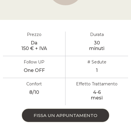
Prezzo
Durata
Da
30
150 € + IVA
minuti
Follow UP
# Sedute
One OFF
1
Confort
Effetto Trattamento
8/10
4-6
mesi
FISSA UN APPUNTAMENTO