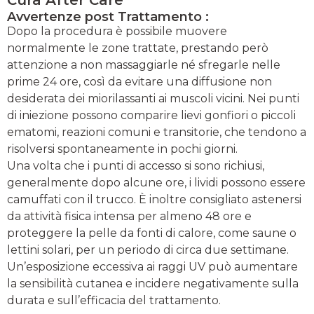
Avvertenze post Trattamento :
Dopo la procedura è possibile muovere
normalmente le zone trattate, prestando però
attenzione a non massaggiarle né sfregarle nelle
prime 24 ore, così da evitare una diffusione non
desiderata dei miorilassanti ai muscoli vicini. Nei punti
di iniezione possono comparire lievi gonfiori o piccoli
ematomi, reazioni comuni e transitorie, che tendono a
risolversi spontaneamente in pochi giorni.
Una volta che i punti di accesso si sono richiusi,
generalmente dopo alcune ore, i lividi possono essere
camuffati con il trucco. È inoltre consigliato astenersi
da attività fisica intensa per almeno 48 ore e
proteggere la pelle da fonti di calore, come saune o
lettini solari, per un periodo di circa due settimane.
Un’esposizione eccessiva ai raggi UV può aumentare
la sensibilità cutanea e incidere negativamente sulla
durata e sull’efficacia del trattamento.