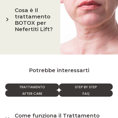
Cosa è Il
trattamento
BOTOX per
Nefertiti Lift?
Potrebbe interessarti
TRATTAMENTO
STEP BY STEP
AFTER CARE
FAQ
Come funziona il Trattamento