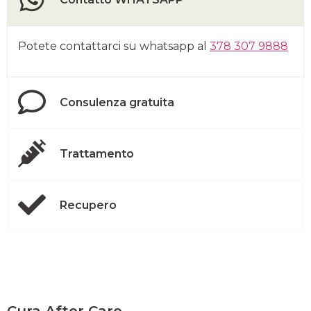
Potete contattarci su whatsapp al
378 307 9888
Consulenza gratuita
Trattamento
Recupero
Cura After Care