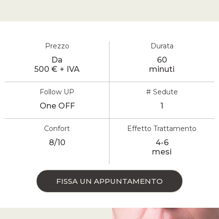
Prezzo
Durata
Da
60
500 € + IVA
minuti
Follow UP
# Sedute
One OFF
1
Confort
Effetto Trattamento
8/10
4-6
mesi
FISSA UN APPUNTAMENTO