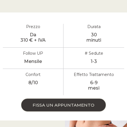
Prezzo
Durata
Da
30
310 € + IVA
minuti
Follow UP
# Sedute
Mensile
1-3
Confort
Effetto Trattamento
8/10
6-9
mesi
FISSA UN APPUNTAMENTO