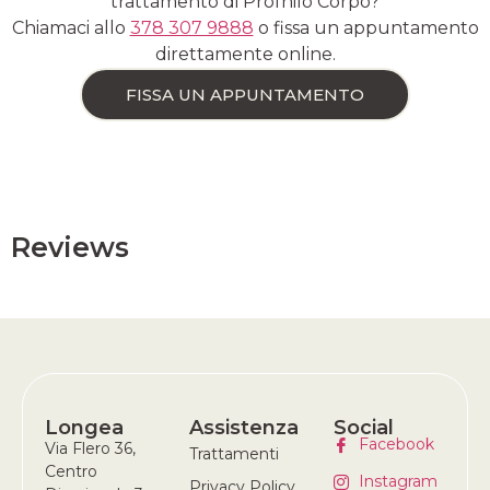
trattamento di Profhilo Corpo?
Chiamaci allo
378 307 9888
o fissa un appuntamento
direttamente online.
FISSA UN APPUNTAMENTO
Reviews
Longea
Assistenza
Social
Facebook
Via Flero 36,
Trattamenti
Centro
Instagram
Privacy Policy