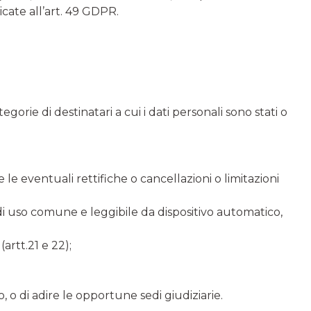
icate all’art. 49 GDPR.
tegorie di destinatari a cui i dati personali sono stati o
 le eventuali rettifiche o cancellazioni o limitazioni
, di uso comune e leggibile da dispositivo automatico,
artt.21 e 22);
o, o di adire le opportune sedi giudiziarie.