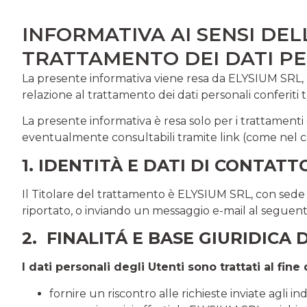
INFORMATIVA AI SENSI DELL
TRATTAMENTO DEI DATI PERS
La presente informativa viene resa da ELYSIUM SRL, 
relazione al trattamento dei dati personali conferiti t
La presente informativa è resa solo per i trattamenti d
eventualmente consultabili tramite link (come nel ca
1. IDENTITÀ E DATI DI CONTA
Il Titolare del trattamento è ELYSIUM SRL, con sede in
riportato, o inviando un messaggio e-mail al seguente 
2. FINALITÁ E BASE GIURIDIC
I dati personali degli Utenti sono trattati al fine 
fornire un riscontro alle richieste inviate agli ind