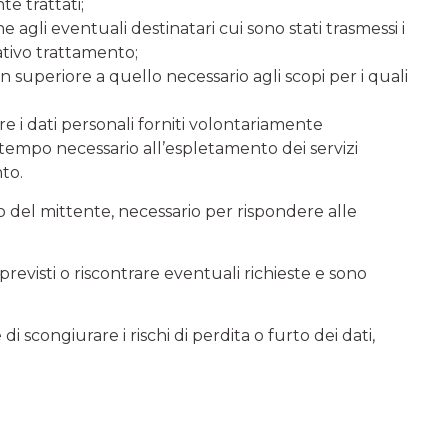
te trattati;
 agli eventuali destinatari cui sono stati trasmessi i
lativo trattamento;
 superiore a quello necessario agli scopi per i quali
re i dati personali forniti volontariamente
l tempo necessario all’espletamento dei servizi
nto.
zzo del mittente, necessario per rispondere alle
zi previsti o riscontrare eventuali richieste e sono
 scongiurare i rischi di perdita o furto dei dati,