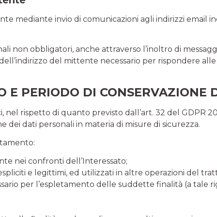
tente mediante invio di comunicazioni agli indirizzi email in
sonali non obbligatori, anche attraverso l’inoltro di messaggi
 dell’indirizzo del mittente necessario per rispondere alle
 E PERIODO DI CONSERVAZIONE D
ci, nel rispetto di quanto previsto dall’art. 32 del GDPR 20
 dei dati personali in materia di misure di sicurezza.
attamento:
nte nei confronti dell’Interessato;
spliciti e legittimi, ed utilizzati in altre operazioni del tr
ssario per l’espletamento delle suddette finalità (a tale rig