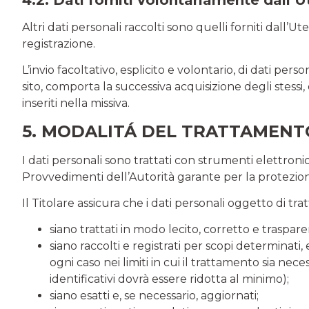
Altri dati personali raccolti sono quelli forniti dall’U
registrazione.
L’invio facoltativo, esplicito e volontario, di dati per
sito, comporta la successiva acquisizione degli stessi,
inseriti nella missiva.
5. MODALITÁ DEL TRATTAMENTO
I dati personali sono trattati con strumenti elettroni
Provvedimenti dell’Autorità garante per la protezione
Il Titolare assicura che i dati personali oggetto di tr
siano trattati in modo lecito, corretto e traspare
siano raccolti e registrati per scopi determinati, e
ogni caso nei limiti in cui il trattamento sia nece
identificativi dovrà essere ridotta al minimo);
siano esatti e, se necessario, aggiornati;