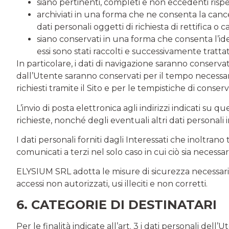
siano pertinenti, completi e non eccedenti rispet
archiviati in una forma che ne consenta la cancel
dati personali oggetti di richiesta di rettifica o
siano conservati in una forma che consenta l’ide
essi sono stati raccolti e successivamente trattat
In particolare, i dati di navigazione saranno conservat
dall’Utente saranno conservati per il tempo necessario
richiesti tramite il Sito e per le tempistiche di cons
L’invio di posta elettronica agli indirizzi indicati su
richieste, nonché degli eventuali altri dati personali 
I dati personali forniti dagli Interessati che inoltrano t
comunicati a terzi nel solo caso in cui ciò sia necessa
ELYSIUM SRL adotta le misure di sicurezza necessarie p
accessi non autorizzati, usi illeciti e non corretti.
6. CATEGORIE DI DESTINATARI
Per le finalità indicate all’art. 3 i dati personali dell