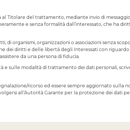
olta al Titolare del trattamento, mediante invio di messaggio
liberamente e senza formalità dall’interessato, che ha dir
itti, di organismi, organizzazioni o associazioni senza scopo 
ne dei diritti e delle libertà degli Interessati con riguard
 assistere da una persona di fiducia.
tà e sulle modalità di trattamento dei dati personali, scri
segnalazione/ricorso ed essere sempre aggiornato sulla no
ivolgersi all’Autorità Garante per la protezione dei dati pe