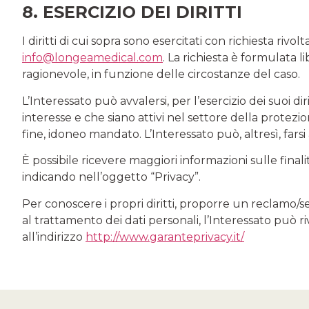
8. ESERCIZIO DEI DIRITTI
I diritti di cui sopra sono esercitati con richiesta riv
info@longeamedical.com
. La richiesta è formulata 
ragionevole, in funzione delle circostanze del caso.
L’Interessato può avvalersi, per l’esercizio dei suoi dir
interesse e che siano attivi nel settore della protezio
fine, idoneo mandato. L’Interessato può, altresì, farsi
È possibile ricevere maggiori informazioni sulle finali
indicando nell’oggetto “Privacy”.
Per conoscere i propri diritti, proporre un reclamo/
al trattamento dei dati personali, l’Interessato può r
all’indirizzo
http://www.garanteprivacy.it/