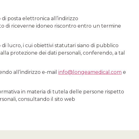
 di posta elettronica all’indirizzo
itto di riceverne idoneo riscontro entro un termine
di lucro, i cui obiettivi statutari siano di pubblico
o alla protezione dei dati personali, conferendo, a tal
vendo all’indirizzo e-mail
info@longeamedical.com
e
rmativa in materia di tutela delle persone rispetto
rsonali, consultando il sito web