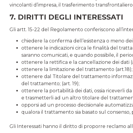
vincolanti d’impresa, il trasferimento transfrontaliero
7. DIRITTI DEGLI INTERESSATI
Gli artt. 15-22 del Regolamento conferiscono all’intere
chiedere la conferma dell’esistenza o meno dei pr
ottenere le indicazioni circa le finalità del tratt
saranno comunicati, e quando possibile, il periodo
ottenere la rettifica e la cancellazione dei dati (ar
ottenere la limitazione del trattamento (art.18);
ottenere dal Titolare del trattamento informazioni
del trattamento; (art. 19);
ottenere la portabilità dei dati, ossia riceverli
e trasmetterli ad un altro titolare del trattame
opporsi ad un processo decisionale automatizzato
qualora il trattamento sia basato sul consenso, 
Gli Interessati hanno il diritto di proporre reclamo al