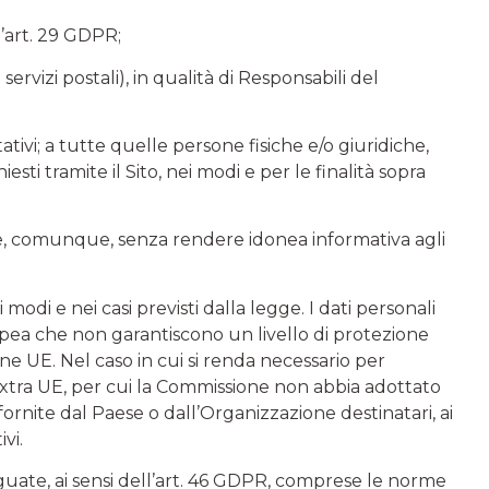
l’art. 29 GDPR;
 servizi postali), in qualità di Responsabili del
tativi; a tutte quelle persone fisiche e/o giuridiche,
ti tramite il Sito, nei modi e per le finalità sopra
iti e, comunque, senza rendere idonea informativa agli
modi e nei casi previsti dalla legge. I dati personali
ropea che non garantiscono un livello di protezione
ne UE. Nel caso in cui si renda necessario per
i extra UE, per cui la Commissione non abbia adottato
ornite dal Paese o dall’Organizzazione destinatari, ai
vi.
guate, ai sensi dell’art. 46 GDPR, comprese le norme