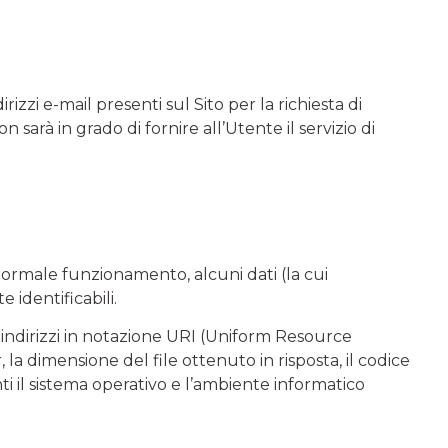
rizzi e-mail presenti sul Sito per la richiesta di
sarà in grado di fornire all’Utente il servizio di
 normale funzionamento, alcuni dati (la cui
 identificabili.
gli indirizzi in notazione URI (Uniform Resource
r, la dimensione del file ottenuto in risposta, il codice
ti il sistema operativo e l’ambiente informatico