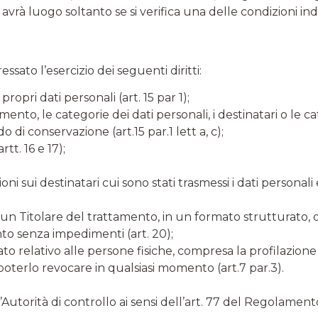
 avrà luogo soltanto se si verifica una delle condizioni ind
ssato l’esercizio dei seguenti diritti:
opri dati personali (art. 15 par 1);
amento, le categorie dei dati personali, i destinatari o le ca
 di conservazione (art.15 par.1 lett a, c);
tt. 16 e 17);
 sui destinatari cui sono stati trasmessi i dati personali e
 da un Titolare del trattamento, in un formato strutturato
nto senza impedimenti (art. 20);
 relativo alle persone fisiche, compresa la profilazione (
poterlo revocare in qualsiasi momento (art.7 par.3).
l’Autorità di controllo ai sensi dell’art. 77 del Regolament