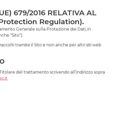
E) 679/2016 RELATIVA AL
otection Regulation).
amento Generale sulla Protezione dei Dati, in
nche “Sito”).
accolti tramite il Sito e non anche per altri siti web
TO
Titolare del trattamento scrivendo all’indirizzo sopra
c.it