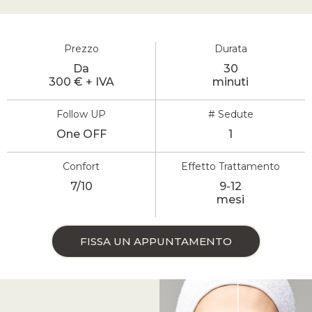
Prezzo
Durata
Da
30
300 € + IVA
minuti
Follow UP
# Sedute
One OFF
1
Confort
Effetto Trattamento
7/10
9-12
mesi
FISSA UN APPUNTAMENTO