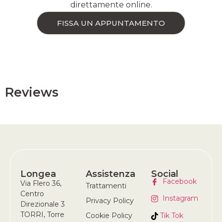
direttamente online.
FISSA UN APPUNTAMENTO
Reviews
Longea
Assistenza
Social
Facebook
Via Flero 36,
Trattamenti
Centro
Instagram
Privacy Policy
Direzionale 3
TORRI, Torre
Tik Tok
Cookie Policy