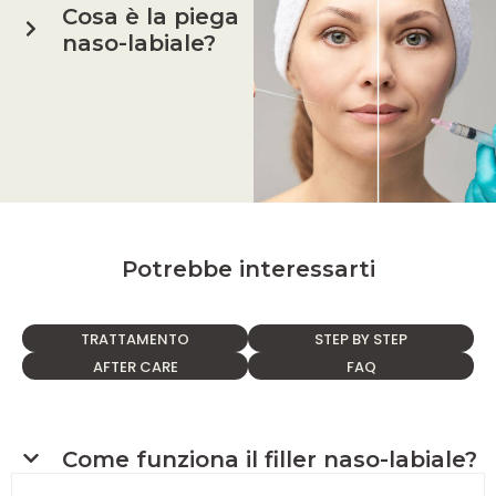
Cosa è la piega
naso-labiale?
Potrebbe interessarti
TRATTAMENTO
STEP BY STEP
AFTER CARE
FAQ
Come funziona il filler naso-labiale?