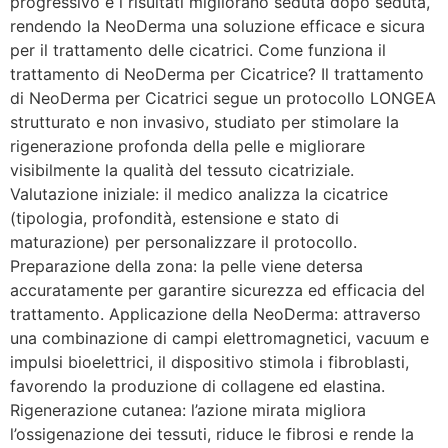
progressivo e i risultati migliorano seduta dopo seduta,
rendendo la NeoDerma una soluzione efficace e sicura
per il trattamento delle cicatrici. Come funziona il
trattamento di NeoDerma per Cicatrice? Il trattamento
di NeoDerma per Cicatrici segue un protocollo LONGEA
strutturato e non invasivo, studiato per stimolare la
rigenerazione profonda della pelle e migliorare
visibilmente la qualità del tessuto cicatriziale.
Valutazione iniziale: il medico analizza la cicatrice
(tipologia, profondità, estensione e stato di
maturazione) per personalizzare il protocollo.
Preparazione della zona: la pelle viene detersa
accuratamente per garantire sicurezza ed efficacia del
trattamento. Applicazione della NeoDerma: attraverso
una combinazione di campi elettromagnetici, vacuum e
impulsi bioelettrici, il dispositivo stimola i fibroblasti,
favorendo la produzione di collagene ed elastina.
Rigenerazione cutanea: l’azione mirata migliora
l’ossigenazione dei tessuti, riduce le fibrosi e rende la