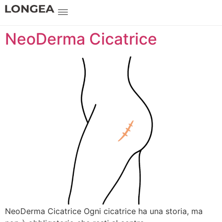
NeoDerma Cicatrice
NeoDerma Cicatrice Ogni cicatrice ha una storia, ma