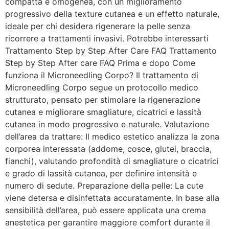
compatta e omogenea, con un miglioramento
progressivo della texture cutanea e un effetto naturale,
ideale per chi desidera rigenerare la pelle senza
ricorrere a trattamenti invasivi. Potrebbe interessarti
Trattamento Step by Step After Care FAQ Trattamento
Step by Step After care FAQ Prima e dopo Come
funziona il Microneedling Corpo? Il trattamento di
Microneedling Corpo segue un protocollo medico
strutturato, pensato per stimolare la rigenerazione
cutanea e migliorare smagliature, cicatrici e lassità
cutanea in modo progressivo e naturale. Valutazione
dell’area da trattare: Il medico estetico analizza la zona
corporea interessata (addome, cosce, glutei, braccia,
fianchi), valutando profondità di smagliature o cicatrici
e grado di lassità cutanea, per definire intensità e
numero di sedute. Preparazione della pelle: La cute
viene detersa e disinfettata accuratamente. In base alla
sensibilità dell’area, può essere applicata una crema
anestetica per garantire maggiore comfort durante il