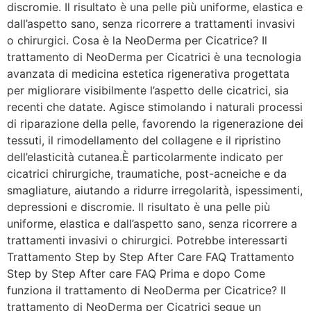
discromie. Il risultato è una pelle più uniforme, elastica e
dall’aspetto sano, senza ricorrere a trattamenti invasivi
o chirurgici. Cosa è la NeoDerma per Cicatrice? Il
trattamento di NeoDerma per Cicatrici è una tecnologia
avanzata di medicina estetica rigenerativa progettata
per migliorare visibilmente l’aspetto delle cicatrici, sia
recenti che datate. Agisce stimolando i naturali processi
di riparazione della pelle, favorendo la rigenerazione dei
tessuti, il rimodellamento del collagene e il ripristino
dell’elasticità cutanea.È particolarmente indicato per
cicatrici chirurgiche, traumatiche, post-acneiche e da
smagliature, aiutando a ridurre irregolarità, ispessimenti,
depressioni e discromie. Il risultato è una pelle più
uniforme, elastica e dall’aspetto sano, senza ricorrere a
trattamenti invasivi o chirurgici. Potrebbe interessarti
Trattamento Step by Step After Care FAQ Trattamento
Step by Step After care FAQ Prima e dopo Come
funziona il trattamento di NeoDerma per Cicatrice? Il
trattamento di NeoDerma per Cicatrici segue un