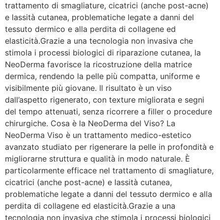
trattamento di smagliature, cicatrici (anche post-acne)
e lassità cutanea, problematiche legate a danni del
tessuto dermico e alla perdita di collagene ed
elasticità.Grazie a una tecnologia non invasiva che
stimola i processi biologici di riparazione cutanea, la
NeoDerma favorisce la ricostruzione della matrice
dermica, rendendo la pelle più compatta, uniforme e
visibilmente più giovane. Il risultato è un viso
dall’aspetto rigenerato, con texture migliorata e segni
del tempo attenuati, senza ricorrere a filler o procedure
chirurgiche. Cosa è la NeoDerma del Viso? La
NeoDerma Viso è un trattamento medico-estetico
avanzato studiato per rigenerare la pelle in profondità e
migliorarne struttura e qualità in modo naturale. È
particolarmente efficace nel trattamento di smagliature,
cicatrici (anche post-acne) e lassità cutanea,
problematiche legate a danni del tessuto dermico e alla
perdita di collagene ed elasticità.Grazie a una
tecnologia non invasiva che stimola i processi biologici