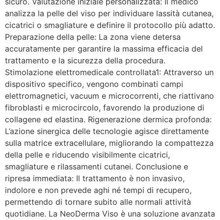
sicuro. Valutazione iniziale personalizzata: Il medico
analizza la pelle del viso per individuare lassità cutanea,
cicatrici o smagliature e definire il protocollo più adatto.
Preparazione della pelle: La zona viene detersa
accuratamente per garantire la massima efficacia del
trattamento e la sicurezza della procedura.
Stimolazione elettromedicale controllata1: Attraverso un
dispositivo specifico, vengono combinati campi
elettromagnetici, vacuum e microcorrenti, che riattivano
fibroblasti e microcircolo, favorendo la produzione di
collagene ed elastina. Rigenerazione dermica profonda:
L’azione sinergica delle tecnologie agisce direttamente
sulla matrice extracellulare, migliorando la compattezza
della pelle e riducendo visibilmente cicatrici,
smagliature e rilassamenti cutanei. Conclusione e
ripresa immediata: Il trattamento è non invasivo,
indolore e non prevede aghi né tempi di recupero,
permettendo di tornare subito alle normali attività
quotidiane. La NeoDerma Viso è una soluzione avanzata