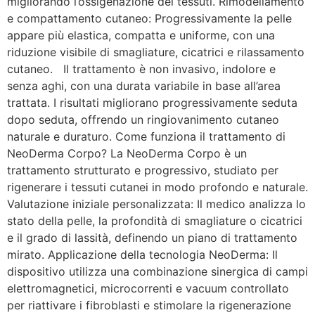
migliorando l’ossigenazione dei tessuti. Rimodellamento
e compattamento cutaneo: Progressivamente la pelle
appare più elastica, compatta e uniforme, con una
riduzione visibile di smagliature, cicatrici e rilassamento
cutaneo. Il trattamento è non invasivo, indolore e
senza aghi, con una durata variabile in base all’area
trattata. I risultati migliorano progressivamente seduta
dopo seduta, offrendo un ringiovanimento cutaneo
naturale e duraturo. Come funziona il trattamento di
NeoDerma Corpo? La NeoDerma Corpo è un
trattamento strutturato e progressivo, studiato per
rigenerare i tessuti cutanei in modo profondo e naturale.
Valutazione iniziale personalizzata: Il medico analizza lo
stato della pelle, la profondità di smagliature o cicatrici
e il grado di lassità, definendo un piano di trattamento
mirato. Applicazione della tecnologia NeoDerma: Il
dispositivo utilizza una combinazione sinergica di campi
elettromagnetici, microcorrenti e vacuum controllato
per riattivare i fibroblasti e stimolare la rigenerazione