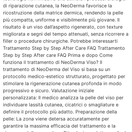
di riparazione cutanea, la NeoDerma favorisce la
ricostruzione della matrice dermica, rendendo la pelle
più compatta, uniforme e visibilmente più giovane. Il
risultato è un viso dall’aspetto rigenerato, con texture
migliorata e segni del tempo attenuati, senza ricorrere a
filler o procedure chirurgiche. Potrebbe interessarti
Trattamento Step by Step After Care FAQ Trattamento
Step by Step After care FAQ Prima e dopo Come
funziona il trattamento di NeoDerma Viso? Il
trattamento di NeoDerma del Viso si basa su un
protocollo medico-estetico strutturato, progettato per
stimolare la rigenerazione cutanea profonda in modo
progressivo e sicuro. Valutazione iniziale
personalizzata: Il medico analizza la pelle del viso per
individuare lassità cutanea, cicatrici o smagliature e
definire il protocollo più adatto. Preparazione della
pelle: La zona viene detersa accuratamente per
garantire la massima efficacia del trattamento e la