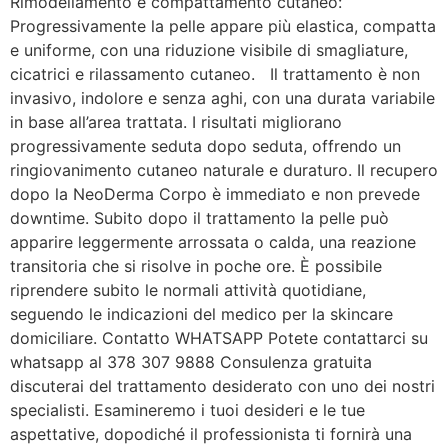
Rimodellamento e compattamento cutaneo:
Progressivamente la pelle appare più elastica, compatta
e uniforme, con una riduzione visibile di smagliature,
cicatrici e rilassamento cutaneo. Il trattamento è non
invasivo, indolore e senza aghi, con una durata variabile
in base all’area trattata. I risultati migliorano
progressivamente seduta dopo seduta, offrendo un
ringiovanimento cutaneo naturale e duraturo. Il recupero
dopo la NeoDerma Corpo è immediato e non prevede
downtime. Subito dopo il trattamento la pelle può
apparire leggermente arrossata o calda, una reazione
transitoria che si risolve in poche ore. È possibile
riprendere subito le normali attività quotidiane,
seguendo le indicazioni del medico per la skincare
domiciliare. Contatto WHATSAPP Potete contattarci su
whatsapp al 378 307 9888 Consulenza gratuita
discuterai del trattamento desiderato con uno dei nostri
specialisti. Esamineremo i tuoi desideri e le tue
aspettative, dopodiché il professionista ti fornirà una