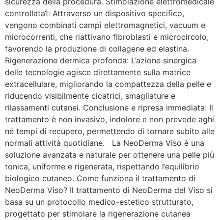
sicurezza della procedura. Stimolazione elettromedicale
controllata1: Attraverso un dispositivo specifico,
vengono combinati campi elettromagnetici, vacuum e
microcorrenti, che riattivano fibroblasti e microcircolo,
favorendo la produzione di collagene ed elastina.
Rigenerazione dermica profonda: L’azione sinergica
delle tecnologie agisce direttamente sulla matrice
extracellulare, migliorando la compattezza della pelle e
riducendo visibilmente cicatrici, smagliature e
rilassamenti cutanei. Conclusione e ripresa immediata: Il
trattamento è non invasivo, indolore e non prevede aghi
né tempi di recupero, permettendo di tornare subito alle
normali attività quotidiane. La NeoDerma Viso è una
soluzione avanzata e naturale per ottenere una pelle più
tonica, uniforme e rigenerata, rispettando l’equilibrio
biologico cutaneo. Come funziona il trattamento di
NeoDerma Viso? Il trattamento di NeoDerma del Viso si
basa su un protocollo medico-estetico strutturato,
progettato per stimolare la rigenerazione cutanea