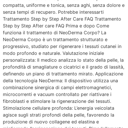
compatta, uniforme e tonica, senza aghi, senza dolore e
senza tempi di recupero. Potrebbe interessarti
Trattamento Step by Step After Care FAQ Trattamento
Step by Step After care FAQ Prima e dopo Come
funziona il trattamento di NeoDerma Corpo? La
NeoDerma Corpo è un trattamento strutturato e
progressivo, studiato per rigenerare i tessuti cutanei in
modo profondo e naturale. Valutazione iniziale
personalizzata: Il medico analizza lo stato della pelle, la
profondità di smagliature o cicatrici e il grado di lassità,
definendo un piano di trattamento mirato. Applicazione
della tecnologia NeoDerma: Il dispositivo utilizza una
combinazione sinergica di campi elettromagnetici,
microcorrenti e vacuum controllato per riattivare i
fibroblasti e stimolare la rigenerazione dei tessuti.
Stimolazione cellulare profonda: L’energia veicolata
agisce sugli strati profondi della pelle, favorendo la
produzione di nuovo collagene ed elastina e