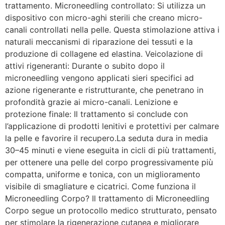
trattamento. Microneedling controllato: Si utilizza un
dispositivo con micro-aghi sterili che creano micro-
canali controllati nella pelle. Questa stimolazione attiva i
naturali meccanismi di riparazione dei tessuti e la
produzione di collagene ed elastina. Veicolazione di
attivi rigeneranti: Durante o subito dopo il
microneedling vengono applicati sieri specifici ad
azione rigenerante e ristrutturante, che penetrano in
profondità grazie ai micro-canali. Lenizione e
protezione finale: Il trattamento si conclude con
l’applicazione di prodotti lenitivi e protettivi per calmare
la pelle e favorire il recupero.La seduta dura in media
30–45 minuti e viene eseguita in cicli di più trattamenti,
per ottenere una pelle del corpo progressivamente più
compatta, uniforme e tonica, con un miglioramento
visibile di smagliature e cicatrici. Come funziona il
Microneedling Corpo? Il trattamento di Microneedling
Corpo segue un protocollo medico strutturato, pensato
per stimolare la rigenerazione cutanea e migliorare