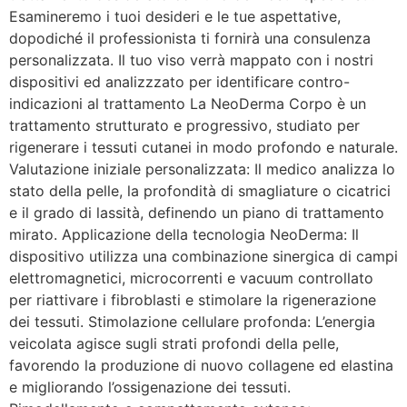
Esamineremo i tuoi desideri e le tue aspettative,
dopodiché il professionista ti fornirà una consulenza
personalizzata. Il tuo viso verrà mappato con i nostri
dispositivi ed analizzzato per identificare contro-
indicazioni al trattamento La NeoDerma Corpo è un
trattamento strutturato e progressivo, studiato per
rigenerare i tessuti cutanei in modo profondo e naturale.
Valutazione iniziale personalizzata: Il medico analizza lo
stato della pelle, la profondità di smagliature o cicatrici
e il grado di lassità, definendo un piano di trattamento
mirato. Applicazione della tecnologia NeoDerma: Il
dispositivo utilizza una combinazione sinergica di campi
elettromagnetici, microcorrenti e vacuum controllato
per riattivare i fibroblasti e stimolare la rigenerazione
dei tessuti. Stimolazione cellulare profonda: L’energia
veicolata agisce sugli strati profondi della pelle,
favorendo la produzione di nuovo collagene ed elastina
e migliorando l’ossigenazione dei tessuti.