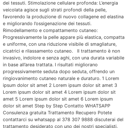
dei tessuti. Stimolazione cellulare profonda: L’energia
veicolata agisce sugli strati profondi della pelle,
favorendo la produzione di nuovo collagene ed elastina
e migliorando l’ossigenazione dei tessuti.
Rimodellamento e compattamento cutaneo:
Progressivamente la pelle appare più elastica, compatta
e uniforme, con una riduzione visibile di smagliature,
cicatrici e rilassamento cutaneo. Il trattamento è non
invasivo, indolore e senza aghi, con una durata variabile
in base all’area trattata. I risultati migliorano
progressivamente seduta dopo seduta, offrendo un
ringiovanimento cutaneo naturale e duraturo. 1 Lorem
ipsum dolor sit amet 2 Lorem ipsum dolor sit amet 3
Lorem ipsum dolor sit amet 4 Lorem ipsum dolor sit
amet 5 Lorem ipsum dolor sit amet 6 Lorem ipsum
dolor sit amet Step by Step Contatto WHATSAPP
Consulenza gratuita Trattamento Recupero Potete
contattarci su whatsapp al 378 307 9888 discuterai del
trattamento desiderato con uno dei nostri specialisti.