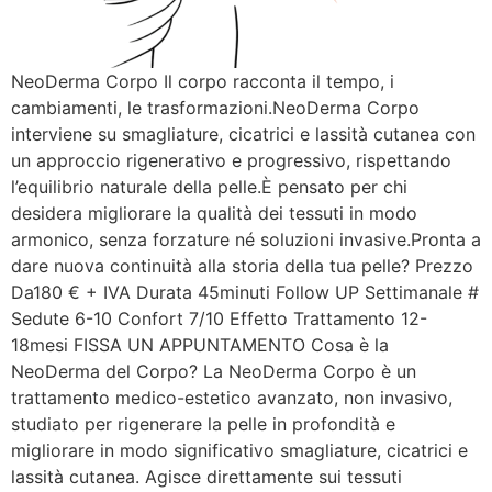
NeoDerma Corpo Il corpo racconta il tempo, i
cambiamenti, le trasformazioni.NeoDerma Corpo
interviene su smagliature, cicatrici e lassità cutanea con
un approccio rigenerativo e progressivo, rispettando
l’equilibrio naturale della pelle.È pensato per chi
desidera migliorare la qualità dei tessuti in modo
armonico, senza forzature né soluzioni invasive.Pronta a
dare nuova continuità alla storia della tua pelle? Prezzo
Da180 € + IVA Durata 45minuti Follow UP Settimanale #
Sedute 6-10 Confort 7/10 Effetto Trattamento 12-
18mesi FISSA UN APPUNTAMENTO Cosa è la
NeoDerma del Corpo? La NeoDerma Corpo è un
trattamento medico-estetico avanzato, non invasivo,
studiato per rigenerare la pelle in profondità e
migliorare in modo significativo smagliature, cicatrici e
lassità cutanea. Agisce direttamente sui tessuti