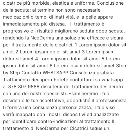
cicatrice più morbida, elastica e uniforme. Conclusione
della seduta: al termine non sono necessarie
medicazioni o tempi di inattività, e la pelle appare
immediatamente più distesa. Il trattamento è
progressivo e i risultati migliorano seduta dopo seduta,
rendendo la NeoDerma una soluzione efficace e sicura
per il trattamento delle cicatrici. 1 Lorem ipsum dolor sit
amet 2 Lorem ipsum dolor sit amet 3 Lorem ipsum
dolor sit amet 4 Lorem ipsum dolor sit amet 5 Lorem
ipsum dolor sit amet 6 Lorem ipsum dolor sit amet Step
by Step Contatto WHATSAPP Consulenza gratuita
Trattamento Recupero Potete contattarci su whatsapp
al 378 307 9888 discuterai del trattamento desiderato
con uno dei nostri specialisti. Esamineremo i tuoi
desideri e le tue aspettative, dopodiché il professionista
ti fornirà una consulenza personalizzata. Il tuo viso
verrà mappato con i nostri dispositivi ed analizzzato
per identificare contro-indicazioni al trattamento Il
trattamento di NeoDerma per Cicatrici segue un