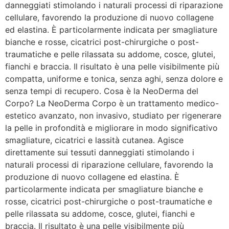
danneggiati stimolando i naturali processi di riparazione
cellulare, favorendo la produzione di nuovo collagene
ed elastina. È particolarmente indicata per smagliature
bianche e rosse, cicatrici post-chirurgiche o post-
traumatiche e pelle rilassata su addome, cosce, glutei,
fianchi e braccia. Il risultato è una pelle visibilmente più
compatta, uniforme e tonica, senza aghi, senza dolore e
senza tempi di recupero. Cosa è la NeoDerma del
Corpo? La NeoDerma Corpo è un trattamento medico-
estetico avanzato, non invasivo, studiato per rigenerare
la pelle in profondità e migliorare in modo significativo
smagliature, cicatrici e lassità cutanea. Agisce
direttamente sui tessuti danneggiati stimolando i
naturali processi di riparazione cellulare, favorendo la
produzione di nuovo collagene ed elastina. È
particolarmente indicata per smagliature bianche e
rosse, cicatrici post-chirurgiche o post-traumatiche e
pelle rilassata su addome, cosce, glutei, fianchi e
braccia. Il risultato è una pelle visibilmente più