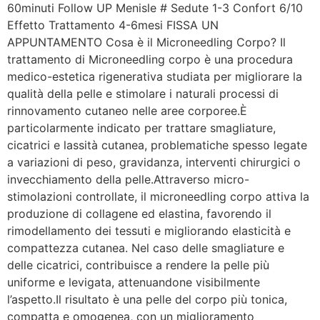
60minuti Follow UP Menisle # Sedute 1-3 Confort 6/10
Effetto Trattamento 4-6mesi FISSA UN
APPUNTAMENTO Cosa è il Microneedling Corpo? Il
trattamento di Microneedling corpo è una procedura
medico-estetica rigenerativa studiata per migliorare la
qualità della pelle e stimolare i naturali processi di
rinnovamento cutaneo nelle aree corporee.È
particolarmente indicato per trattare smagliature,
cicatrici e lassità cutanea, problematiche spesso legate
a variazioni di peso, gravidanza, interventi chirurgici o
invecchiamento della pelle.Attraverso micro-
stimolazioni controllate, il microneedling corpo attiva la
produzione di collagene ed elastina, favorendo il
rimodellamento dei tessuti e migliorando elasticità e
compattezza cutanea. Nel caso delle smagliature e
delle cicatrici, contribuisce a rendere la pelle più
uniforme e levigata, attenuandone visibilmente
l’aspetto.Il risultato è una pelle del corpo più tonica,
compatta e omogenea, con un miglioramento