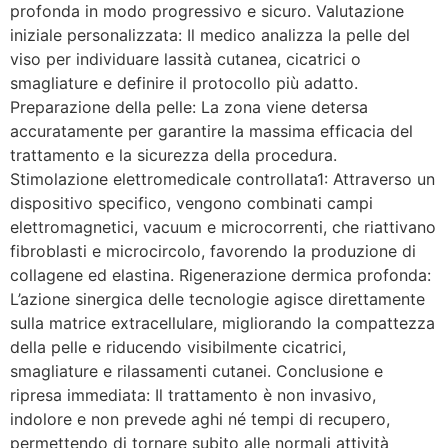
profonda in modo progressivo e sicuro. Valutazione
iniziale personalizzata: Il medico analizza la pelle del
viso per individuare lassità cutanea, cicatrici o
smagliature e definire il protocollo più adatto.
Preparazione della pelle: La zona viene detersa
accuratamente per garantire la massima efficacia del
trattamento e la sicurezza della procedura.
Stimolazione elettromedicale controllata1: Attraverso un
dispositivo specifico, vengono combinati campi
elettromagnetici, vacuum e microcorrenti, che riattivano
fibroblasti e microcircolo, favorendo la produzione di
collagene ed elastina. Rigenerazione dermica profonda:
L’azione sinergica delle tecnologie agisce direttamente
sulla matrice extracellulare, migliorando la compattezza
della pelle e riducendo visibilmente cicatrici,
smagliature e rilassamenti cutanei. Conclusione e
ripresa immediata: Il trattamento è non invasivo,
indolore e non prevede aghi né tempi di recupero,
permettendo di tornare subito alle normali attività