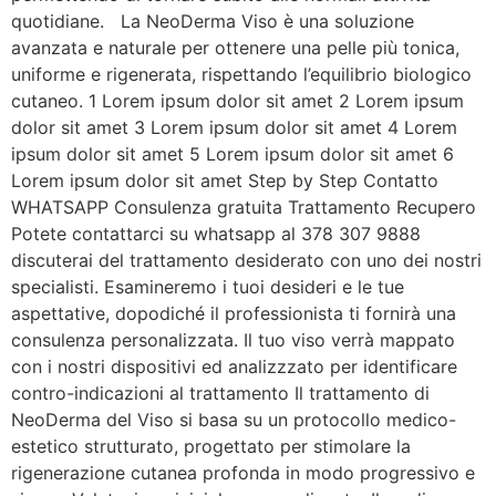
quotidiane. La NeoDerma Viso è una soluzione
avanzata e naturale per ottenere una pelle più tonica,
uniforme e rigenerata, rispettando l’equilibrio biologico
cutaneo. 1 Lorem ipsum dolor sit amet 2 Lorem ipsum
dolor sit amet 3 Lorem ipsum dolor sit amet 4 Lorem
ipsum dolor sit amet 5 Lorem ipsum dolor sit amet 6
Lorem ipsum dolor sit amet Step by Step Contatto
WHATSAPP Consulenza gratuita Trattamento Recupero
Potete contattarci su whatsapp al 378 307 9888
discuterai del trattamento desiderato con uno dei nostri
specialisti. Esamineremo i tuoi desideri e le tue
aspettative, dopodiché il professionista ti fornirà una
consulenza personalizzata. Il tuo viso verrà mappato
con i nostri dispositivi ed analizzzato per identificare
contro-indicazioni al trattamento Il trattamento di
NeoDerma del Viso si basa su un protocollo medico-
estetico strutturato, progettato per stimolare la
rigenerazione cutanea profonda in modo progressivo e