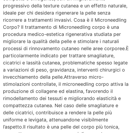
progressivo della texture cutanea e un effetto naturale,
ideale per chi desidera rigenerare la pelle senza
ricorrere a trattamenti invasivi. Cosa è il Microneedling
Corpo? Il trattamento di Microneedling corpo è una
procedura medico-estetica rigenerativa studiata per
migliorare la qualità della pelle e stimolare i naturali
processi di rinnovamento cutaneo nelle aree corporee.È
particolarmente indicato per trattare smagliature,
cicatrici e lassità cutanea, problematiche spesso legate
a variazioni di peso, gravidanza, interventi chirurgici o
invecchiamento della pelle.Attraverso micro-
stimolazioni controllate, il microneedling corpo attiva la
produzione di collagene ed elastina, favorendo il
rimodellamento dei tessuti e migliorando elasticità e
compattezza cutanea. Nel caso delle smagliature e
delle cicatrici, contribuisce a rendere la pelle più
uniforme e levigata, attenuandone visibilmente
l’aspetto.Il risultato è una pelle del corpo più tonica,