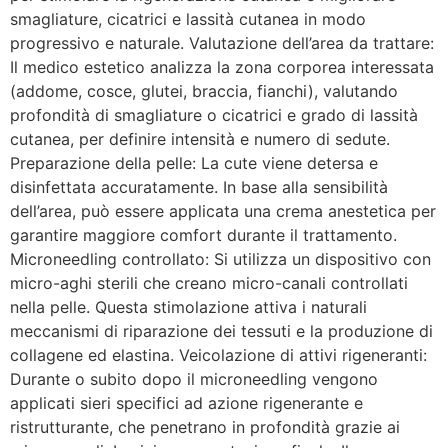
smagliature, cicatrici e lassità cutanea in modo
progressivo e naturale. Valutazione dell’area da trattare:
Il medico estetico analizza la zona corporea interessata
(addome, cosce, glutei, braccia, fianchi), valutando
profondità di smagliature o cicatrici e grado di lassità
cutanea, per definire intensità e numero di sedute.
Preparazione della pelle: La cute viene detersa e
disinfettata accuratamente. In base alla sensibilità
dell’area, può essere applicata una crema anestetica per
garantire maggiore comfort durante il trattamento.
Microneedling controllato: Si utilizza un dispositivo con
micro-aghi sterili che creano micro-canali controllati
nella pelle. Questa stimolazione attiva i naturali
meccanismi di riparazione dei tessuti e la produzione di
collagene ed elastina. Veicolazione di attivi rigeneranti:
Durante o subito dopo il microneedling vengono
applicati sieri specifici ad azione rigenerante e
ristrutturante, che penetrano in profondità grazie ai