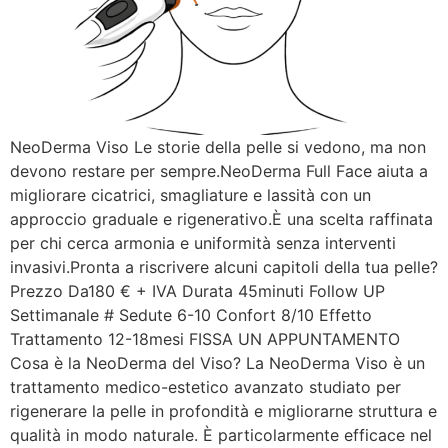
NeoDerma Viso Le storie della pelle si vedono, ma non
devono restare per sempre.NeoDerma Full Face aiuta a
migliorare cicatrici, smagliature e lassità con un
approccio graduale e rigenerativo.È una scelta raffinata
per chi cerca armonia e uniformità senza interventi
invasivi.Pronta a riscrivere alcuni capitoli della tua pelle?
Prezzo Da180 € + IVA Durata 45minuti Follow UP
Settimanale # Sedute 6-10 Confort 8/10 Effetto
Trattamento 12-18mesi FISSA UN APPUNTAMENTO
Cosa è la NeoDerma del Viso? La NeoDerma Viso è un
trattamento medico-estetico avanzato studiato per
rigenerare la pelle in profondità e migliorarne struttura e
qualità in modo naturale. È particolarmente efficace nel