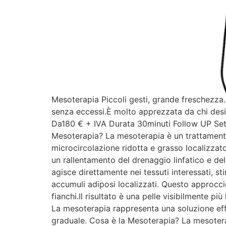
Mesoterapia Piccoli gesti, grande freschezza.
senza eccessi.È molto apprezzata da chi desid
Da180 € + IVA Durata 30minuti Follow UP S
Mesoterapia? La mesoterapia è un trattamento m
microcircolazione ridotta e grasso localizzat
un rallentamento del drenaggio linfatico e dell
agisce direttamente nei tessuti interessati, s
accumuli adiposi localizzati. Questo approcci
fianchi.Il risultato è una pelle visibilmente p
La mesoterapia rappresenta una soluzione effic
graduale. Cosa è la Mesoterapia? La mesoterap