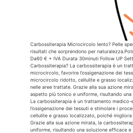
Carbossiterapia Microcircolo lento? Pelle spe
risultati che sorprendono per naturalezza.Po
Da60 € + IVA Durata 30minuti Follow UP Se
Carbossiterapia? La carbossiterapia è un trat
microcircolo, favorire l’ossigenazione dei tess
microcircolo ridotto, cellulite e grasso localiz
nelle aree trattate. Grazie alla sua azione mira
aspetto più tonico e uniforme, risultando una 
La carbossiterapia è un trattamento medico-es
l’ossigenazione dei tessuti e stimolare i proce
cellulite e grasso localizzato, poiché migliora i
Grazie alla sua azione mirata, la carbossiterap
uniforme, risultando una soluzione efficace e