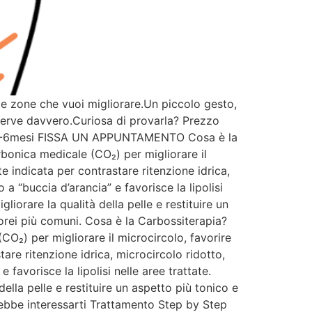
le zone che vuoi migliorare.Un piccolo gesto,
serve davvero.Curiosa di provarla? Prezzo
to 4-6mesi FISSA UN APPUNTAMENTO Cosa è la
bonica medicale (CO₂) per migliorare il
te indicata per contrastare ritenzione idrica,
o a “buccia d’arancia” e favorisce la lipolisi
liorare la qualità della pelle e restituire un
porei più comuni. Cosa è la Carbossiterapia?
O₂) per migliorare il microcircolo, favorire
tare ritenzione idrica, microcircolo ridotto,
e favorisce la lipolisi nelle aree trattate.
della pelle e restituire un aspetto più tonico e
trebbe interessarti Trattamento Step by Step