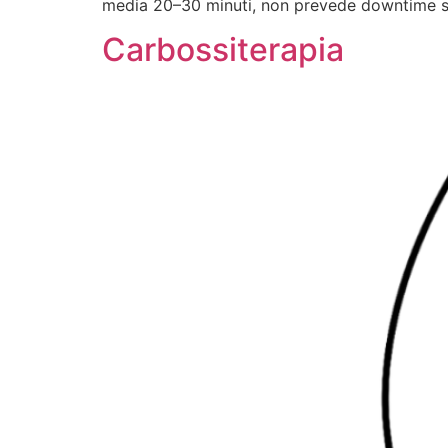
media 20–30 minuti, non prevede downtime si
Carbossiterapia