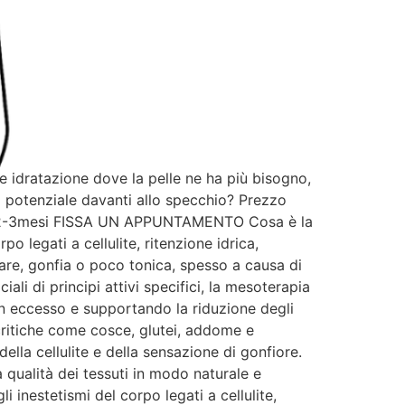
e idratazione dove la pelle ne ha più bisogno,
o potenziale davanti allo specchio? Prezzo
to 2-3mesi FISSA UN APPUNTAMENTO Cosa è la
 legati a cellulite, ritenzione idrica,
lare, gonfia o poco tonica, spesso a causa di
ali di principi attivi specifici, la mesoterapia
 in eccesso e supportando la riduzione degli
critiche come cosce, glutei, addome e
della cellulite e della sensazione di gonfiore.
 qualità dei tessuti in modo naturale e
inestetismi del corpo legati a cellulite,