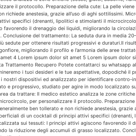
izzare il protocollo. Preparazione della cute: La pelle viene
 richiede anestesia, grazie all’uso di aghi sottilissimi. Mic
 attivi specifici (drenanti, lipolitici e stimolanti il microcirc
cono favorendo il drenaggio dei liquidi, migliorando la circol
to. Conclusione del trattamento: La seduta dura in media 
più sedute per ottenere risultati progressivi e duraturi.Il risu
l gonfiore, migliorando il profilo e l’armonia delle aree trat
t amet 4 Lorem ipsum dolor sit amet 5 Lorem ipsum dolor s
 Trattamento Recupero Potete contattarci su whatsapp al
mineremo i tuoi desideri e le tue aspettative, dopodiché il p
 nostri dispositivi ed analizzzato per identificare contro-in
 e progressivo, studiato per agire in modo localizzato su ce
area da trattare: Il medico estetico analizza le zone critich
 microcircolo, per personalizzare il protocollo. Preparazione
neralmente ben tollerato e non richiede anestesia, grazie all
iciali di un cocktail di principi attivi specifici (drenanti, li
alizzata sui tessuti: I principi attivi agiscono favorendo il 
ndo la riduzione degli accumuli di grasso localizzato. Conc