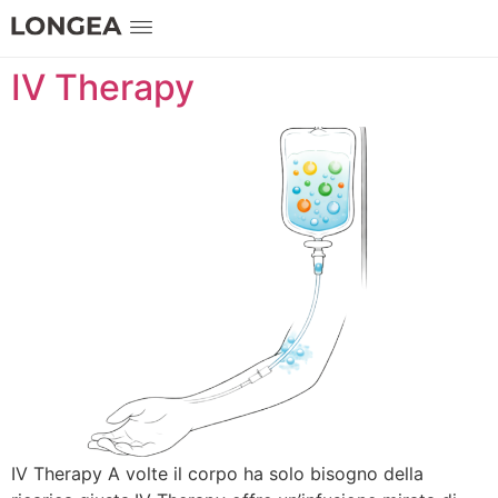
IV Therapy
IV Therapy A volte il corpo ha solo bisogno della