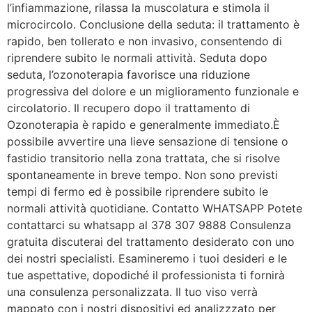
l’infiammazione, rilassa la muscolatura e stimola il
microcircolo. Conclusione della seduta: il trattamento è
rapido, ben tollerato e non invasivo, consentendo di
riprendere subito le normali attività. Seduta dopo
seduta, l’ozonoterapia favorisce una riduzione
progressiva del dolore e un miglioramento funzionale e
circolatorio. Il recupero dopo il trattamento di
Ozonoterapia è rapido e generalmente immediato.È
possibile avvertire una lieve sensazione di tensione o
fastidio transitorio nella zona trattata, che si risolve
spontaneamente in breve tempo. Non sono previsti
tempi di fermo ed è possibile riprendere subito le
normali attività quotidiane. Contatto WHATSAPP Potete
contattarci su whatsapp al 378 307 9888 Consulenza
gratuita discuterai del trattamento desiderato con uno
dei nostri specialisti. Esamineremo i tuoi desideri e le
tue aspettative, dopodiché il professionista ti fornirà
una consulenza personalizzata. Il tuo viso verrà
mappato con i nostri dispositivi ed analizzzato per