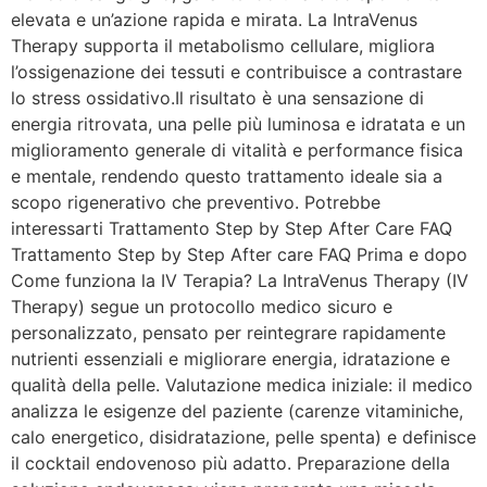
elevata e un’azione rapida e mirata. La IntraVenus
Therapy supporta il metabolismo cellulare, migliora
l’ossigenazione dei tessuti e contribuisce a contrastare
lo stress ossidativo.Il risultato è una sensazione di
energia ritrovata, una pelle più luminosa e idratata e un
miglioramento generale di vitalità e performance fisica
e mentale, rendendo questo trattamento ideale sia a
scopo rigenerativo che preventivo. Potrebbe
interessarti Trattamento Step by Step After Care FAQ
Trattamento Step by Step After care FAQ Prima e dopo
Come funziona la IV Terapia? La IntraVenus Therapy (IV
Therapy) segue un protocollo medico sicuro e
personalizzato, pensato per reintegrare rapidamente
nutrienti essenziali e migliorare energia, idratazione e
qualità della pelle. Valutazione medica iniziale: il medico
analizza le esigenze del paziente (carenze vitaminiche,
calo energetico, disidratazione, pelle spenta) e definisce
il cocktail endovenoso più adatto. Preparazione della