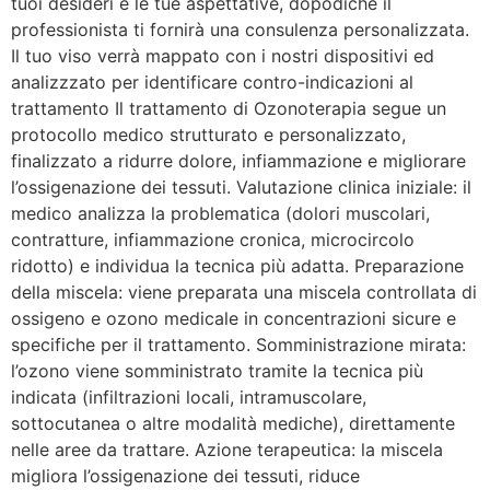
tuoi desideri e le tue aspettative, dopodiché il
professionista ti fornirà una consulenza personalizzata.
Il tuo viso verrà mappato con i nostri dispositivi ed
analizzzato per identificare contro-indicazioni al
trattamento Il trattamento di Ozonoterapia segue un
protocollo medico strutturato e personalizzato,
finalizzato a ridurre dolore, infiammazione e migliorare
l’ossigenazione dei tessuti. Valutazione clinica iniziale: il
medico analizza la problematica (dolori muscolari,
contratture, infiammazione cronica, microcircolo
ridotto) e individua la tecnica più adatta. Preparazione
della miscela: viene preparata una miscela controllata di
ossigeno e ozono medicale in concentrazioni sicure e
specifiche per il trattamento. Somministrazione mirata:
l’ozono viene somministrato tramite la tecnica più
indicata (infiltrazioni locali, intramuscolare,
sottocutanea o altre modalità mediche), direttamente
nelle aree da trattare. Azione terapeutica: la miscela
migliora l’ossigenazione dei tessuti, riduce