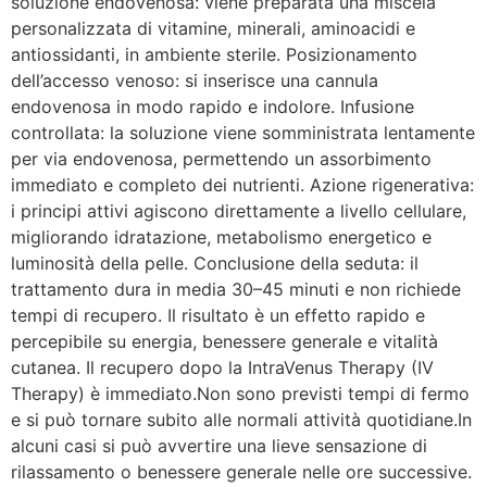
soluzione endovenosa: viene preparata una miscela
personalizzata di vitamine, minerali, aminoacidi e
antiossidanti, in ambiente sterile. Posizionamento
dell’accesso venoso: si inserisce una cannula
endovenosa in modo rapido e indolore. Infusione
controllata: la soluzione viene somministrata lentamente
per via endovenosa, permettendo un assorbimento
immediato e completo dei nutrienti. Azione rigenerativa:
i principi attivi agiscono direttamente a livello cellulare,
migliorando idratazione, metabolismo energetico e
luminosità della pelle. Conclusione della seduta: il
trattamento dura in media 30–45 minuti e non richiede
tempi di recupero. Il risultato è un effetto rapido e
percepibile su energia, benessere generale e vitalità
cutanea. Il recupero dopo la IntraVenus Therapy (IV
Therapy) è immediato.Non sono previsti tempi di fermo
e si può tornare subito alle normali attività quotidiane.In
alcuni casi si può avvertire una lieve sensazione di
rilassamento o benessere generale nelle ore successive.