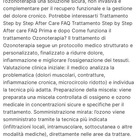
l’ozonoterapia una soluzione sicura, non invasiva e
complementare per il recupero funzionale e la gestione
del dolore cronico. Potrebbe interessarti Trattamento
Step by Step After Care FAQ Trattamento Step by Step
After care FAQ Prima e dopo Come funziona il
trattamento Ozonoterapia? Il trattamento di
Ozonoterapia segue un protocollo medico strutturato e
personalizzato, finalizzato a ridurre dolore,
infiammazione e migliorare l’ossigenazione dei tessuti.
Valutazione clinica iniziale: il medico analizza la
problematica (dolori muscolari, contratture,
infiammazione cronica, microcircolo ridotto) e individua
la tecnica più adatta. Preparazione della miscela: viene
preparata una miscela controllata di ossigeno e ozono
medicale in concentrazioni sicure e specifiche per il
trattamento. Somministrazione mirata: l’ozono viene
somministrato tramite la tecnica più indicata
(infiltrazioni locali, intramuscolare, sottocutanea o altre
modalità mediche), direttamente nelle aree da trattare.