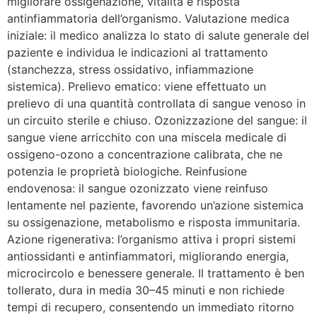
migliorare ossigenazione, vitalità e risposta
antinfiammatoria dell’organismo. Valutazione medica
iniziale: il medico analizza lo stato di salute generale del
paziente e individua le indicazioni al trattamento
(stanchezza, stress ossidativo, infiammazione
sistemica). Prelievo ematico: viene effettuato un
prelievo di una quantità controllata di sangue venoso in
un circuito sterile e chiuso. Ozonizzazione del sangue: il
sangue viene arricchito con una miscela medicale di
ossigeno-ozono a concentrazione calibrata, che ne
potenzia le proprietà biologiche. Reinfusione
endovenosa: il sangue ozonizzato viene reinfuso
lentamente nel paziente, favorendo un’azione sistemica
su ossigenazione, metabolismo e risposta immunitaria.
Azione rigenerativa: l’organismo attiva i propri sistemi
antiossidanti e antinfiammatori, migliorando energia,
microcircolo e benessere generale. Il trattamento è ben
tollerato, dura in media 30–45 minuti e non richiede
tempi di recupero, consentendo un immediato ritorno