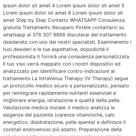
ipsum dolor sit amet 4 Lorem ipsum dolor sit amet 5
Lorem ipsum dolor sit amet 6 Lorem ipsum dolor sit
amet Step by Step Contatto WHATSAPP Consulenza
gratuita Trattamento Recupero Potete contattarci su
whatsapp al 378 307 9888 discuterai del trattamento
desiderato con uno dei nostri specialisti. Esamineremo i
tuoi desideri e le tue aspettative, dopodiché il
professionista ti fornirà una consulenza personalizzata.
Il tuo viso verrà mappato con i nostri dispositivi ed
analizzzato per identificare contro-indicazioni al
trattamento La IntraVenus Therapy (IV Therapy) segue
un protocollo medico sicuro e personalizzato, pensato
per reintegrare rapidamente nutrienti essenziali e
migliorare energia, idratazione e qualità della pelle.
Valutazione medica iniziale: il medico analizza le
esigenze del paziente (carenze vitaminiche, calo
energetico, disidratazione, pelle spenta) e definisce il
cocktail endovenoso più adatto. Preparazione della