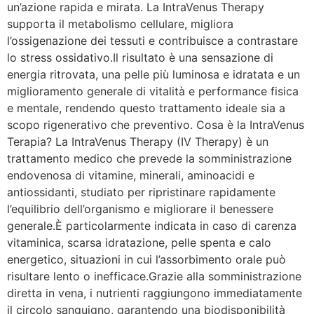
un’azione rapida e mirata. La IntraVenus Therapy
supporta il metabolismo cellulare, migliora
l’ossigenazione dei tessuti e contribuisce a contrastare
lo stress ossidativo.Il risultato è una sensazione di
energia ritrovata, una pelle più luminosa e idratata e un
miglioramento generale di vitalità e performance fisica
e mentale, rendendo questo trattamento ideale sia a
scopo rigenerativo che preventivo. Cosa è la IntraVenus
Terapia? La IntraVenus Therapy (IV Therapy) è un
trattamento medico che prevede la somministrazione
endovenosa di vitamine, minerali, aminoacidi e
antiossidanti, studiato per ripristinare rapidamente
l’equilibrio dell’organismo e migliorare il benessere
generale.È particolarmente indicata in caso di carenza
vitaminica, scarsa idratazione, pelle spenta e calo
energetico, situazioni in cui l’assorbimento orale può
risultare lento o inefficace.Grazie alla somministrazione
diretta in vena, i nutrienti raggiungono immediatamente
il circolo sanguigno, garantendo una biodisponibilità