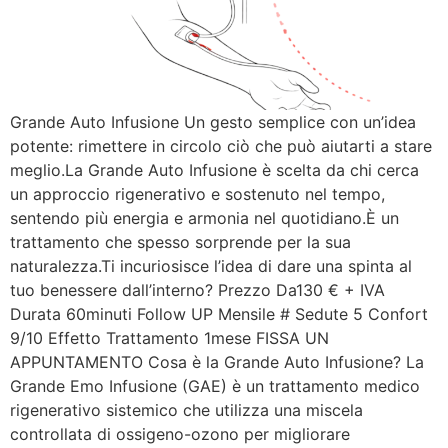
Grande Auto Infusione Un gesto semplice con un’idea
potente: rimettere in circolo ciò che può aiutarti a stare
meglio.La Grande Auto Infusione è scelta da chi cerca
un approccio rigenerativo e sostenuto nel tempo,
sentendo più energia e armonia nel quotidiano.È un
trattamento che spesso sorprende per la sua
naturalezza.Ti incuriosisce l’idea di dare una spinta al
tuo benessere dall’interno? Prezzo Da130 € + IVA
Durata 60minuti Follow UP Mensile # Sedute 5 Confort
9/10 Effetto Trattamento 1mese FISSA UN
APPUNTAMENTO Cosa è la Grande Auto Infusione? La
Grande Emo Infusione (GAE) è un trattamento medico
rigenerativo sistemico che utilizza una miscela
controllata di ossigeno-ozono per migliorare