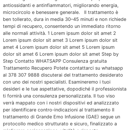
antiossidanti e antinfiammatori, migliorando energia,
microcircolo e benessere generale. Il trattamento è
ben tollerato, dura in media 30–45 minuti e non richiede
tempi di recupero, consentendo un immediato ritorno
alle normali attività. 1 Lorem ipsum dolor sit amet 2
Lorem ipsum dolor sit amet 3 Lorem ipsum dolor sit
amet 4 Lorem ipsum dolor sit amet 5 Lorem ipsum
dolor sit amet 6 Lorem ipsum dolor sit amet Step by
Step Contatto WHATSAPP Consulenza gratuita
Trattamento Recupero Potete contattarci su whatsapp
al 378 307 9888 discuterai del trattamento desiderato
con uno dei nostri specialisti. Esamineremo i tuoi
desideri e le tue aspettative, dopodiché il professionista
ti fornirà una consulenza personalizzata. Il tuo viso
verrà mappato con i nostri dispositivi ed analizzzato
per identificare contro-indicazioni al trattamento Il
trattamento di Grande Emo Infusione (GAE) segue un
protocollo medico strutturato e sicuro, finalizzato a