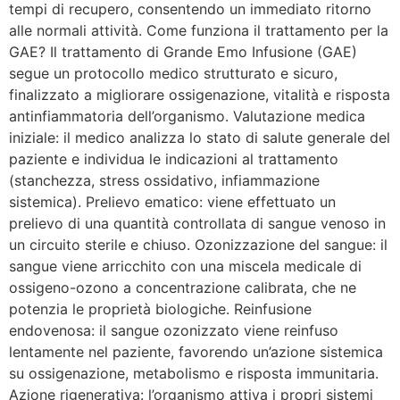
tempi di recupero, consentendo un immediato ritorno
alle normali attività. Come funziona il trattamento per la
GAE? Il trattamento di Grande Emo Infusione (GAE)
segue un protocollo medico strutturato e sicuro,
finalizzato a migliorare ossigenazione, vitalità e risposta
antinfiammatoria dell’organismo. Valutazione medica
iniziale: il medico analizza lo stato di salute generale del
paziente e individua le indicazioni al trattamento
(stanchezza, stress ossidativo, infiammazione
sistemica). Prelievo ematico: viene effettuato un
prelievo di una quantità controllata di sangue venoso in
un circuito sterile e chiuso. Ozonizzazione del sangue: il
sangue viene arricchito con una miscela medicale di
ossigeno-ozono a concentrazione calibrata, che ne
potenzia le proprietà biologiche. Reinfusione
endovenosa: il sangue ozonizzato viene reinfuso
lentamente nel paziente, favorendo un’azione sistemica
su ossigenazione, metabolismo e risposta immunitaria.
Azione rigenerativa: l’organismo attiva i propri sistemi