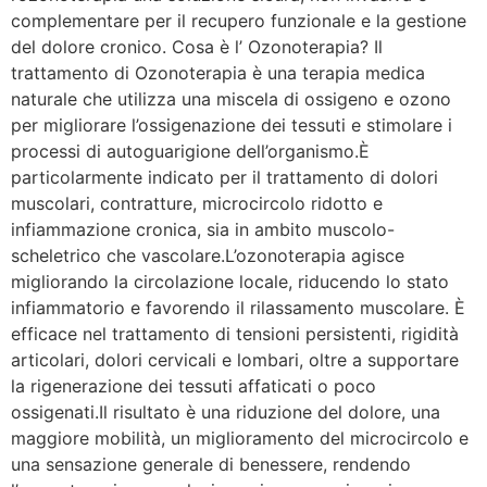
complementare per il recupero funzionale e la gestione
del dolore cronico. Cosa è l’ Ozonoterapia? Il
trattamento di Ozonoterapia è una terapia medica
naturale che utilizza una miscela di ossigeno e ozono
per migliorare l’ossigenazione dei tessuti e stimolare i
processi di autoguarigione dell’organismo.È
particolarmente indicato per il trattamento di dolori
muscolari, contratture, microcircolo ridotto e
infiammazione cronica, sia in ambito muscolo-
scheletrico che vascolare.L’ozonoterapia agisce
migliorando la circolazione locale, riducendo lo stato
infiammatorio e favorendo il rilassamento muscolare. È
efficace nel trattamento di tensioni persistenti, rigidità
articolari, dolori cervicali e lombari, oltre a supportare
la rigenerazione dei tessuti affaticati o poco
ossigenati.Il risultato è una riduzione del dolore, una
maggiore mobilità, un miglioramento del microcircolo e
una sensazione generale di benessere, rendendo