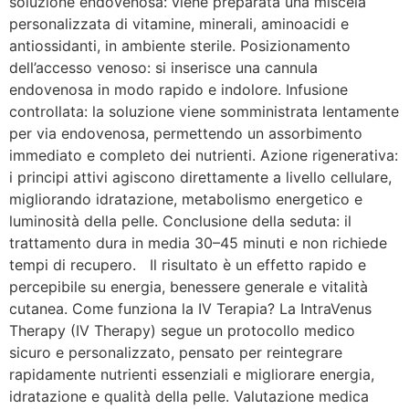
soluzione endovenosa: viene preparata una miscela
personalizzata di vitamine, minerali, aminoacidi e
antiossidanti, in ambiente sterile. Posizionamento
dell’accesso venoso: si inserisce una cannula
endovenosa in modo rapido e indolore. Infusione
controllata: la soluzione viene somministrata lentamente
per via endovenosa, permettendo un assorbimento
immediato e completo dei nutrienti. Azione rigenerativa:
i principi attivi agiscono direttamente a livello cellulare,
migliorando idratazione, metabolismo energetico e
luminosità della pelle. Conclusione della seduta: il
trattamento dura in media 30–45 minuti e non richiede
tempi di recupero. Il risultato è un effetto rapido e
percepibile su energia, benessere generale e vitalità
cutanea. Come funziona la IV Terapia? La IntraVenus
Therapy (IV Therapy) segue un protocollo medico
sicuro e personalizzato, pensato per reintegrare
rapidamente nutrienti essenziali e migliorare energia,
idratazione e qualità della pelle. Valutazione medica