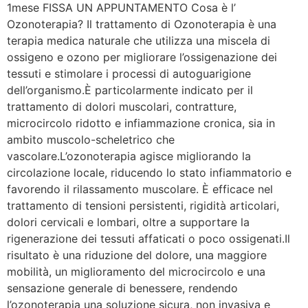
1mese FISSA UN APPUNTAMENTO Cosa è l’
Ozonoterapia? Il trattamento di Ozonoterapia è una
terapia medica naturale che utilizza una miscela di
ossigeno e ozono per migliorare l’ossigenazione dei
tessuti e stimolare i processi di autoguarigione
dell’organismo.È particolarmente indicato per il
trattamento di dolori muscolari, contratture,
microcircolo ridotto e infiammazione cronica, sia in
ambito muscolo-scheletrico che
vascolare.L’ozonoterapia agisce migliorando la
circolazione locale, riducendo lo stato infiammatorio e
favorendo il rilassamento muscolare. È efficace nel
trattamento di tensioni persistenti, rigidità articolari,
dolori cervicali e lombari, oltre a supportare la
rigenerazione dei tessuti affaticati o poco ossigenati.Il
risultato è una riduzione del dolore, una maggiore
mobilità, un miglioramento del microcircolo e una
sensazione generale di benessere, rendendo
l’ozonoterapia una soluzione sicura, non invasiva e