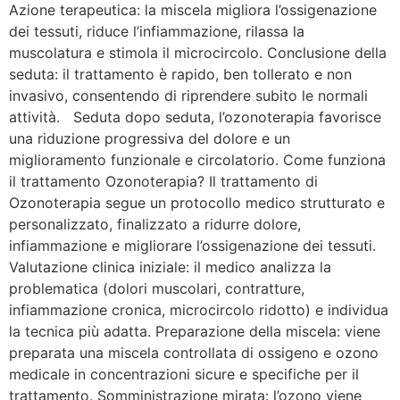
Azione terapeutica: la miscela migliora l’ossigenazione
dei tessuti, riduce l’infiammazione, rilassa la
muscolatura e stimola il microcircolo. Conclusione della
seduta: il trattamento è rapido, ben tollerato e non
invasivo, consentendo di riprendere subito le normali
attività. Seduta dopo seduta, l’ozonoterapia favorisce
una riduzione progressiva del dolore e un
miglioramento funzionale e circolatorio. Come funziona
il trattamento Ozonoterapia? Il trattamento di
Ozonoterapia segue un protocollo medico strutturato e
personalizzato, finalizzato a ridurre dolore,
infiammazione e migliorare l’ossigenazione dei tessuti.
Valutazione clinica iniziale: il medico analizza la
problematica (dolori muscolari, contratture,
infiammazione cronica, microcircolo ridotto) e individua
la tecnica più adatta. Preparazione della miscela: viene
preparata una miscela controllata di ossigeno e ozono
medicale in concentrazioni sicure e specifiche per il
trattamento. Somministrazione mirata: l’ozono viene