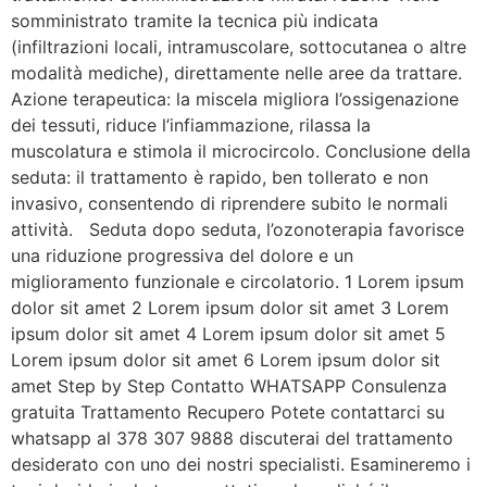
somministrato tramite la tecnica più indicata
(infiltrazioni locali, intramuscolare, sottocutanea o altre
modalità mediche), direttamente nelle aree da trattare.
Azione terapeutica: la miscela migliora l’ossigenazione
dei tessuti, riduce l’infiammazione, rilassa la
muscolatura e stimola il microcircolo. Conclusione della
seduta: il trattamento è rapido, ben tollerato e non
invasivo, consentendo di riprendere subito le normali
attività. Seduta dopo seduta, l’ozonoterapia favorisce
una riduzione progressiva del dolore e un
miglioramento funzionale e circolatorio. 1 Lorem ipsum
dolor sit amet 2 Lorem ipsum dolor sit amet 3 Lorem
ipsum dolor sit amet 4 Lorem ipsum dolor sit amet 5
Lorem ipsum dolor sit amet 6 Lorem ipsum dolor sit
amet Step by Step Contatto WHATSAPP Consulenza
gratuita Trattamento Recupero Potete contattarci su
whatsapp al 378 307 9888 discuterai del trattamento
desiderato con uno dei nostri specialisti. Esamineremo i