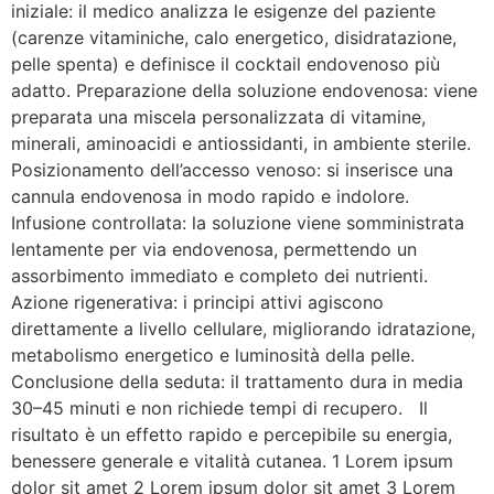
iniziale: il medico analizza le esigenze del paziente
(carenze vitaminiche, calo energetico, disidratazione,
pelle spenta) e definisce il cocktail endovenoso più
adatto. Preparazione della soluzione endovenosa: viene
preparata una miscela personalizzata di vitamine,
minerali, aminoacidi e antiossidanti, in ambiente sterile.
Posizionamento dell’accesso venoso: si inserisce una
cannula endovenosa in modo rapido e indolore.
Infusione controllata: la soluzione viene somministrata
lentamente per via endovenosa, permettendo un
assorbimento immediato e completo dei nutrienti.
Azione rigenerativa: i principi attivi agiscono
direttamente a livello cellulare, migliorando idratazione,
metabolismo energetico e luminosità della pelle.
Conclusione della seduta: il trattamento dura in media
30–45 minuti e non richiede tempi di recupero. Il
risultato è un effetto rapido e percepibile su energia,
benessere generale e vitalità cutanea. 1 Lorem ipsum
dolor sit amet 2 Lorem ipsum dolor sit amet 3 Lorem