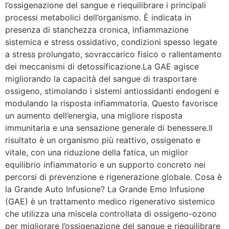
l’ossigenazione del sangue e riequilibrare i principali
processi metabolici dell’organismo. È indicata in
presenza di stanchezza cronica, infiammazione
sistemica e stress ossidativo, condizioni spesso legate
a stress prolungato, sovraccarico fisico o rallentamento
dei meccanismi di detossificazione.La GAE agisce
migliorando la capacità del sangue di trasportare
ossigeno, stimolando i sistemi antiossidanti endogeni e
modulando la risposta infiammatoria. Questo favorisce
un aumento dell’energia, una migliore risposta
immunitaria e una sensazione generale di benessere.Il
risultato è un organismo più reattivo, ossigenato e
vitale, con una riduzione della fatica, un miglior
equilibrio infiammatorio e un supporto concreto nei
percorsi di prevenzione e rigenerazione globale. Cosa è
la Grande Auto Infusione? La Grande Emo Infusione
(GAE) è un trattamento medico rigenerativo sistemico
che utilizza una miscela controllata di ossigeno-ozono
per migliorare l’ossigenazione del sangue e riequilibrare