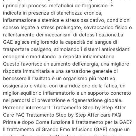
i principali processi metabolici dell’organismo. È
indicata in presenza di stanchezza cronica,
infiammazione sistemica e stress ossidativo, condizioni
spesso legate a stress prolungato, sovraccarico fisico o
rallentamento dei meccanismi di detossificazione.La
GAE agisce migliorando la capacità del sangue di
trasportare ossigeno, stimolando i sistemi antiossidanti
endogeni e modulando la risposta infiammatoria.
Questo favorisce un aumento dell’energia, una migliore
risposta immunitaria e una sensazione generale di
benessere.Il risultato è un organismo più reattivo,
ossigenato e vitale, con una riduzione della fatica, un
miglior equilibrio infiammatorio e un supporto concreto
nei percorsi di prevenzione e rigenerazione globale.
Potrebbe interessarti Trattamento Step by Step After
Care FAQ Trattamento Step by Step After care FAQ
Prima e dopo Come funziona il trattamento per la GAE?
Il trattamento di Grande Emo Infusione (GAE) segue un