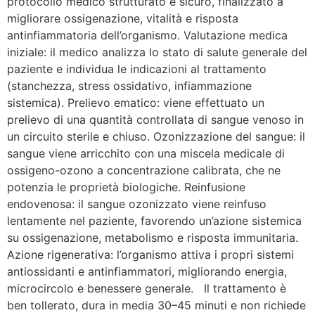
protocollo medico strutturato e sicuro, finalizzato a
migliorare ossigenazione, vitalità e risposta
antinfiammatoria dell’organismo. Valutazione medica
iniziale: il medico analizza lo stato di salute generale del
paziente e individua le indicazioni al trattamento
(stanchezza, stress ossidativo, infiammazione
sistemica). Prelievo ematico: viene effettuato un
prelievo di una quantità controllata di sangue venoso in
un circuito sterile e chiuso. Ozonizzazione del sangue: il
sangue viene arricchito con una miscela medicale di
ossigeno-ozono a concentrazione calibrata, che ne
potenzia le proprietà biologiche. Reinfusione
endovenosa: il sangue ozonizzato viene reinfuso
lentamente nel paziente, favorendo un’azione sistemica
su ossigenazione, metabolismo e risposta immunitaria.
Azione rigenerativa: l’organismo attiva i propri sistemi
antiossidanti e antinfiammatori, migliorando energia,
microcircolo e benessere generale. Il trattamento è
ben tollerato, dura in media 30–45 minuti e non richiede