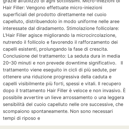
grazie all’utilizzo di aghi sottilissimi. Micro-iniezioni di
Hair Filler: Vengono effettuate micro-iniezioni
superficiali del prodotto direttamente nel cuoio
capelluto, distribuendolo in modo uniforme nelle aree
interessate dal diradamento. Stimolazione follicolare:
L’Hair Filler agisce migliorando la microcircolazione,
nutrendo il follicolo e favorendo il rafforzamento dei
capelli esistenti, prolungando la fase di crescita.
Conclusione del trattamento: La seduta dura in media
20–30 minuti e non prevede downtime significativo. Il
trattamento viene eseguito in cicli di più sedute, per
ottenere una riduzione progressiva della caduta e
capelli visibilmente più forti, spessi e vitali. Il recupero
dopo il trattamento Hair Filler è veloce e non invasivo. È
possibile avvertire un lieve arrossamento o una leggera
sensibilità del cuoio capelluto nelle ore successive, che
scompaiono spontaneamente. Non sono necessari
tempi di riposo e