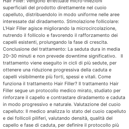
Hair Filler: Vengono effettuate micro-iniezioni
superficiali del prodotto direttamente nel cuoio
capelluto, distribuendolo in modo uniforme nelle aree
interessate dal diradamento. Stimolazione follicolare:
L’Hair Filler agisce migliorando la microcircolazione,
nutrendo il follicolo e favorendo il rafforzamento dei
capelli esistenti, prolungando la fase di crescita.
Conclusione del trattamento: La seduta dura in media
20–30 minuti e non prevede downtime significativo. Il
trattamento viene eseguito in cicli di più sedute, per
ottenere una riduzione progressiva della caduta e
capelli visibilmente più forti, spessi e vitali. Come
funziona il trattamento Hair Filler? Il trattamento Hair
Filler segue un protocollo medico mirato, studiato per
rinforzare il capello e contrastare diradamento e caduta
in modo progressivo e naturale. Valutazione del cuoio
capelluto: Il medico analizza lo stato del cuoio capelluto
e dei follicoli piliferi, valutando densità, qualità del
capello e fase di caduta, per definire il protocollo più