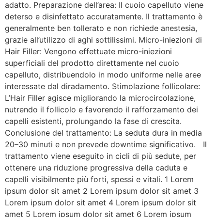
adatto. Preparazione dell’area: Il cuoio capelluto viene
deterso e disinfettato accuratamente. Il trattamento è
generalmente ben tollerato e non richiede anestesia,
grazie all’utilizzo di aghi sottilissimi. Micro-iniezioni di
Hair Filler: Vengono effettuate micro-iniezioni
superficiali del prodotto direttamente nel cuoio
capelluto, distribuendolo in modo uniforme nelle aree
interessate dal diradamento. Stimolazione follicolare:
L’Hair Filler agisce migliorando la microcircolazione,
nutrendo il follicolo e favorendo il rafforzamento dei
capelli esistenti, prolungando la fase di crescita.
Conclusione del trattamento: La seduta dura in media
20–30 minuti e non prevede downtime significativo. Il
trattamento viene eseguito in cicli di più sedute, per
ottenere una riduzione progressiva della caduta e
capelli visibilmente più forti, spessi e vitali. 1 Lorem
ipsum dolor sit amet 2 Lorem ipsum dolor sit amet 3
Lorem ipsum dolor sit amet 4 Lorem ipsum dolor sit
amet 5 Lorem ipsum dolor sit amet 6 Lorem ipsum