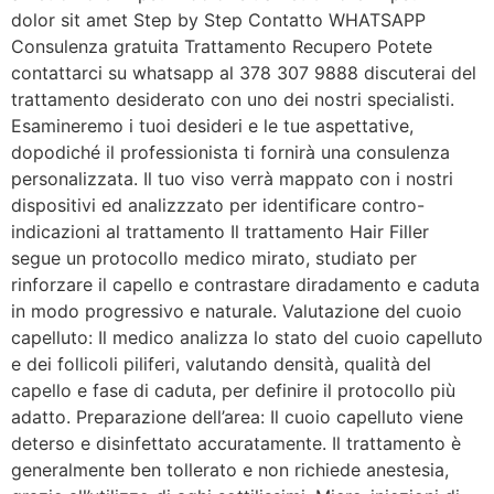
dolor sit amet Step by Step Contatto WHATSAPP
Consulenza gratuita Trattamento Recupero Potete
contattarci su whatsapp al 378 307 9888 discuterai del
trattamento desiderato con uno dei nostri specialisti.
Esamineremo i tuoi desideri e le tue aspettative,
dopodiché il professionista ti fornirà una consulenza
personalizzata. Il tuo viso verrà mappato con i nostri
dispositivi ed analizzzato per identificare contro-
indicazioni al trattamento Il trattamento Hair Filler
segue un protocollo medico mirato, studiato per
rinforzare il capello e contrastare diradamento e caduta
in modo progressivo e naturale. Valutazione del cuoio
capelluto: Il medico analizza lo stato del cuoio capelluto
e dei follicoli piliferi, valutando densità, qualità del
capello e fase di caduta, per definire il protocollo più
adatto. Preparazione dell’area: Il cuoio capelluto viene
deterso e disinfettato accuratamente. Il trattamento è
generalmente ben tollerato e non richiede anestesia,