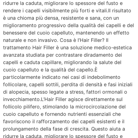
ridurre la caduta, migliorare lo spessore del fusto e
rendere i capelli visibilmente più forti e vitali.Il risultato
è una chioma più densa, resistente e sana, con un
miglioramento progressivo della qualità dei capelli e del
benessere del cuoio capelluto, mantenendo un effetto
naturale e non invasivo. Cosa è l’Hair Filler? Il
trattamento Hair Filler è una soluzione medico-estetica
avanzata studiata per contrastare diradamento dei
capelli e caduta capillare, migliorando la salute del
cuoio capelluto e la qualità del capello.È
particolarmente indicato nei casi di indebolimento
follicolare, capelli sottili, perdita di densità e fasi iniziali
di alopecia, spesso legate a stress, fattori ormonali o
invecchiamento.L’Hair Filler agisce direttamente sul
follicolo pilifero, stimolando la microcircolazione del
cuoio capelluto e fornendo nutrienti essenziali che
favoriscono il rafforzamento dei capelli esistenti e il
prolungamento della fase di crescita. Questo aiuta a
ridurre la caduta, migliorare lo spessore del fusto e