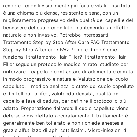
rendere i capelli visibilmente più forti e vitali.Il risultato
è una chioma più densa, resistente e sana, con un
miglioramento progressivo della qualità dei capelli e del
benessere del cuoio capelluto, mantenendo un effetto
naturale e non invasivo. Potrebbe interessarti
Trattamento Step by Step After Care FAQ Trattamento
Step by Step After care FAQ Prima e dopo Come
funziona il trattamento Hair Filler? Il trattamento Hair
Filler segue un protocollo medico mirato, studiato per
rinforzare il capello e contrastare diradamento e caduta
in modo progressivo e naturale. Valutazione del cuoio
capelluto: Il medico analizza lo stato del cuoio capelluto
e dei follicoli piliferi, valutando densità, qualità del
capello e fase di caduta, per definire il protocollo più
adatto. Preparazione dell’area: Il cuoio capelluto viene
deterso e disinfettato accuratamente. Il trattamento è
generalmente ben tollerato e non richiede anestesia,
grazie all’utilizzo di aghi sottilissimi. Micro-iniezioni di