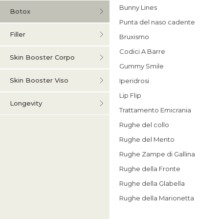
Bunny Lines
Botox
Punta del naso cadente
Filler
Bruxismo
Codici A Barre
Skin Booster Corpo
Gummy Smile
Skin Booster Viso
Iperidrosi
Lip Flip
Longevity
Trattamento Emicrania
Rughe del collo
Rughe del Mento
Rughe Zampe di Gallina
Rughe della Fronte
Rughe della Glabella
Rughe della Marionetta